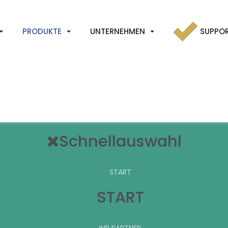
PRODUKTE
UNTERNEHMEN
SUPPO
Schnellauswahl
START
START