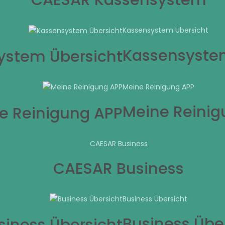
Kassensystem Übersicht
Kassensyste
Meine Reinigung APP
Meine Reinig
CAESAR Business
CAESAR Business
Business Übersicht
Business Übe