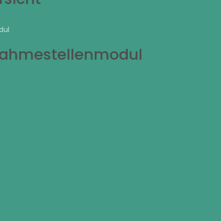
dul
nahmestellenmodul