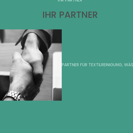
IHR PARTNER
IHR PARTNER
PARTNER FÜR TEXTILREINIGUNG, WÄ