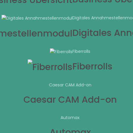
Digitales Annahmestellenmo
Digitales An
Fiberrolls
Fiberrolls
Caesar CAM Add-on
Caesar CAM Add-on
Automax
Automax