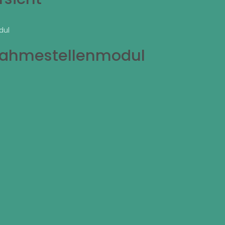
dul
nahmestellenmodul