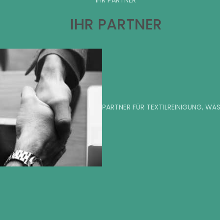
IHR PARTNER
IHR PARTNER
PARTNER FÜR TEXTILREINIGUNG, WÄ