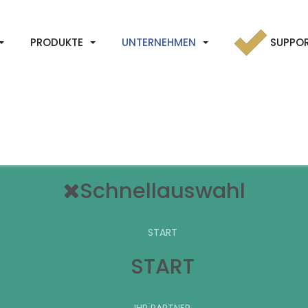
PRODUKTE
UNTERNEHMEN
SUPPO
Schnellauswahl
START
START