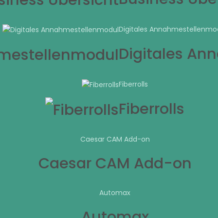
Digitales Annahmestellenmo
Digitales An
Fiberrolls
Fiberrolls
Caesar CAM Add-on
Caesar CAM Add-on
Automax
Automax