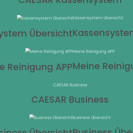
Kassensystem Übersicht
Kassensyste
Meine Reinigung APP
Meine Reinig
CAESAR Business
CAESAR Business
Business Übersicht
Business Übe