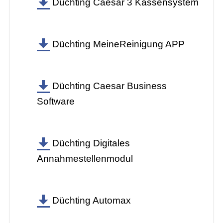
Düchting Caesar 3 Kassensystem
Düchting
MeineReinigung APP
Düchting Caesar Business
Software
Düchting Digitales
Annahmestellenmodul
Düchting Automax