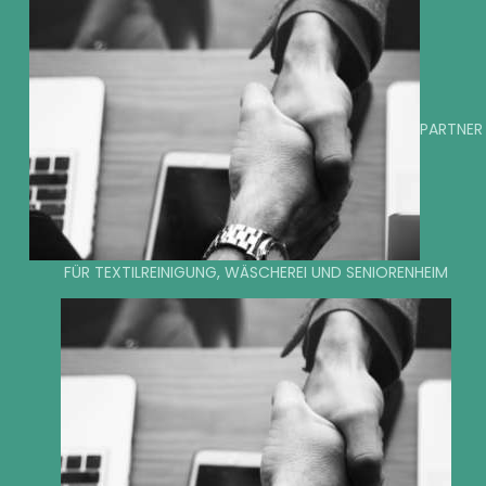
PARTNER
FÜR TEXTILREINIGUNG, WÄSCHEREI UND SENIORENHEIM