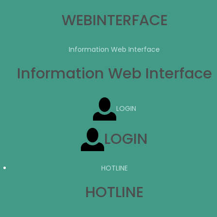
WEBINTERFACE
Information Web Interface
Information Web Interface
LOGIN
LOGIN
HOTLINE
HOTLINE