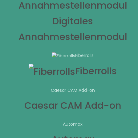
Digitales
Annahmestellenmodul
Fiberrolls
Fiberrolls
Caesar CAM Add-on
Caesar CAM Add-on
Automax