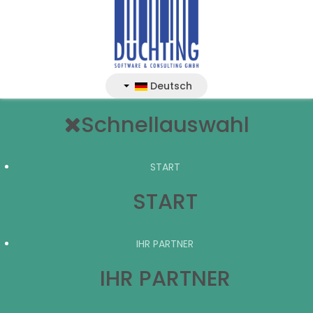
Deutsch
Schnellauswahl
START
START
IHR PARTNER
IHR PARTNER